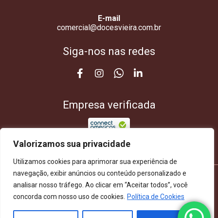
E-mail
comercial@docesvieira.com.br
Siga-nos nas redes
Empresa verificada
Valorizamos sua privacidade
Utilizamos cookies para aprimorar sua experiência de
navegação, exibir anúncios ou conteúdo personalizado e
analisar nosso tráfego. Ao clicar em “Aceitar todos”, você
© 2026 Doces Vieira. Todos os direitos
concorda com nosso uso de cookies.
Política de Cookies
reservados.