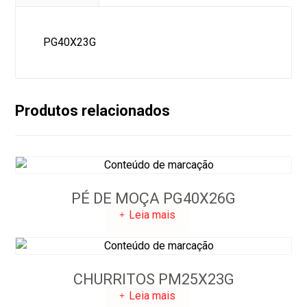
PG40X23G
Produtos relacionados
PÉ DE MOÇA PG40X26G
Leia mais
CHURRITOS PM25X23G
Leia mais