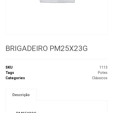
BRIGADEIRO PM25X23G
SKU
1113
Tags
Potes
Categories
Clássicos
Descrição